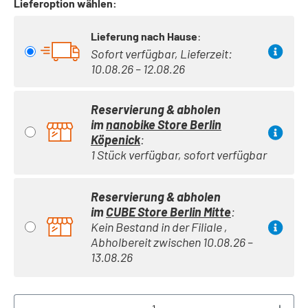
Lieferoption wählen:
Lieferung nach Hause
:
Sofort verfügbar, Lieferzeit:
10.08.26 – 12.08.26
Reservierung & abholen
im
nanobike Store Berlin
Köpenick
:
1 Stück verfügbar, sofort verfügbar
Reservierung & abholen
im
CUBE Store Berlin Mitte
:
Kein Bestand in der Filiale ,
Abholbereit zwischen 10.08.26 –
13.08.26
Produkt Anzahl: Gib den gewünschten Wert ei