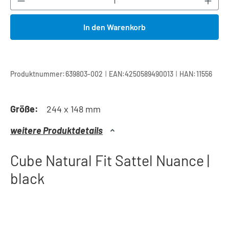
In den Warenkorb
|
|
Produktnummer:
639803-002
EAN:
4250589490013
HAN:
11556
Größe:
244 x 148 mm
weitere Produktdetails
Cube Natural Fit Sattel Nuance |
black