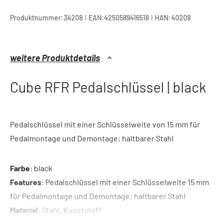
|
|
Produktnummer:
34208
EAN:
4250589416518
HAN:
40208
weitere Produktdetails
Cube RFR Pedalschlüssel | black
Pedalschlüssel mit einer Schlüsselweite von 15 mm für
Pedalmontage und Demontage; haltbarer Stahl
Farbe
: black
Features
: Pedalschlüssel mit einer Schlüsselweite 15 mm
für Pedalmontage und Demontage; haltbarer Stahl
Material
: Stahl, Kunststoff