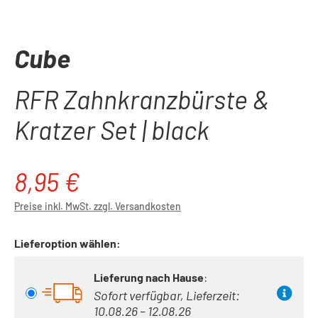
Cube
RFR Zahnkranzbürste &
Kratzer Set | black
8,95 €
Regulärer Preis:
Preise inkl. MwSt. zzgl. Versandkosten
Lieferoption wählen:
Lieferung nach Hause
:
Sofort verfügbar, Lieferzeit:
10.08.26 – 12.08.26