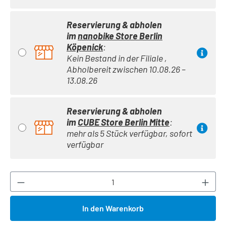
Reservierung & abholen
im
nanobike Store Berlin
Köpenick
:
Kein Bestand in der Filiale ,
Abholbereit zwischen 10.08.26 –
13.08.26
Reservierung & abholen
im
CUBE Store Berlin Mitte
:
mehr als 5 Stück verfügbar, sofort
verfügbar
Produkt Anzahl: Gib den gewünschten Wert ei
In den Warenkorb