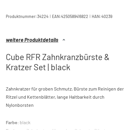
|
|
Produktnummer:
34224
EAN:
4250589416822
HAN:
40239
weitere Produktdetails
Cube RFR Zahnkranzbürste &
Kratzer Set | black
Zahnkratzer für groben Schmutz, Bürste zum Reinigen der
Ritzel und Kettenblätter, lange Haltbarkeit durch
Nylonborsten
Farbe
: black