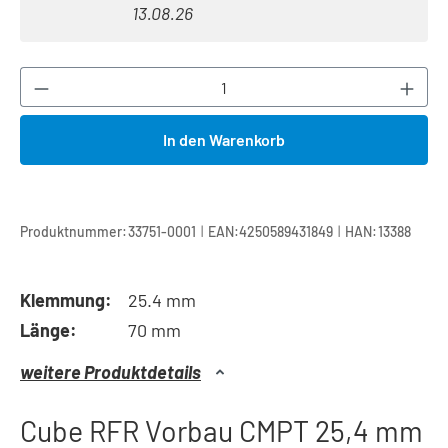
13.08.26
Produkt Anzahl: Gib den gewünschten Wert ei
In den Warenkorb
|
|
Produktnummer:
33751-0001
EAN:
4250589431849
HAN:
13388
Klemmung:
25.4 mm
Länge:
70 mm
weitere Produktdetails
Cube RFR Vorbau CMPT 25,4 mm