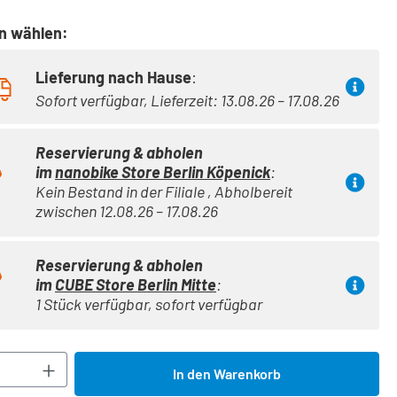
on wählen:
Lieferung nach Hause
:
Sofort verfügbar, Lieferzeit: 13.08.26 – 17.08.26
Reservierung & abholen
im
nanobike Store Berlin Köpenick
:
Kein Bestand in der Filiale , Abholbereit
zwischen 12.08.26 – 17.08.26
Reservierung & abholen
im
CUBE Store Berlin Mitte
:
1 Stück verfügbar, sofort verfügbar
Anzahl: Gib den gewünschten Wert ein oder 
In den Warenkorb