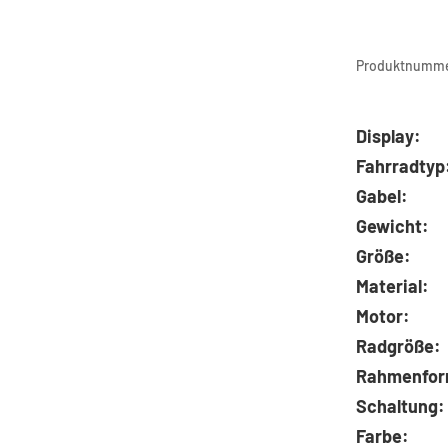
Produktnumme
Display:
Fahrradtyp
Gabel:
Gewicht:
Größe:
Material:
Motor:
Radgröße:
Rahmenfor
Schaltung:
Farbe: