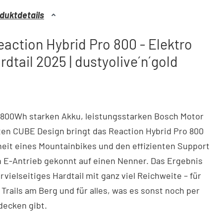
duktdetails
action Hybrid Pro 800 - Elektro
dtail 2025 | dustyolive´n´gold
 800Wh starken Akku, leistungsstarken Bosch Motor
ten CUBE Design bringt das Reaction Hybrid Pro 800
eit eines Mountainbikes und den effizienten Support
 E-Antrieb gekonnt auf einen Nenner. Das Ergebnis
rvielseitiges Hardtail mit ganz viel Reichweite – für
r Trails am Berg und für alles, was es sonst noch per
decken gibt.