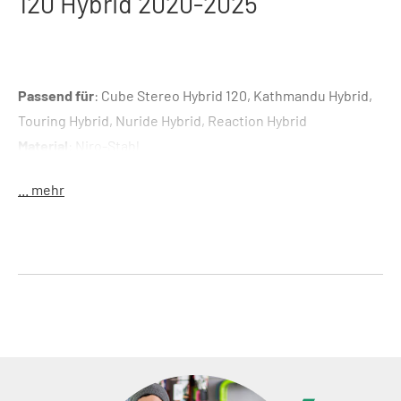
120 Hybrid 2020-2025
Passend für
: Cube Stereo Hybrid 120, Kathmandu Hybrid,
Touring Hybrid, Nuride Hybrid, Reaction Hybrid
Material
: Niro-Stahl
Ausführung
: M5 x 35
... mehr
Schlüsselführung
: 4 mm Innensechskant
Produktnummer
: 20-06589