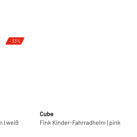
- 33%
Cube
 | weiß
Fink Kinder-Fahrradhelm | pink