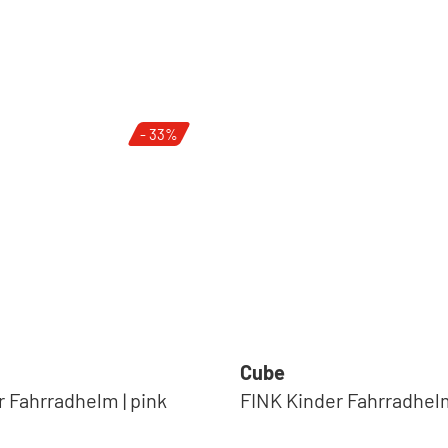
- 33%
Cube
 Fahrradhelm | pink
FINK Kinder Fahrradhelm