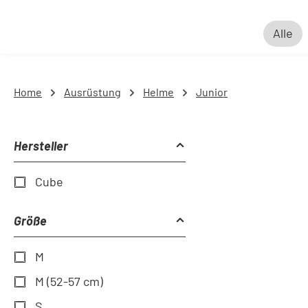
Alle
Home
Ausrüstung
Helme
Junior
Hersteller
Cube
Größe
M
M (52-57 cm)
S