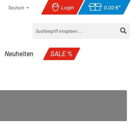
Login
0,00 €*
Deutsch
Warenkorb enthäl
Neuheiten
SALE %