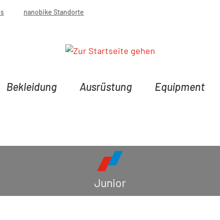
bs
nanobike Standorte
Bekleidung
Ausrüstung
Equipment
Junior