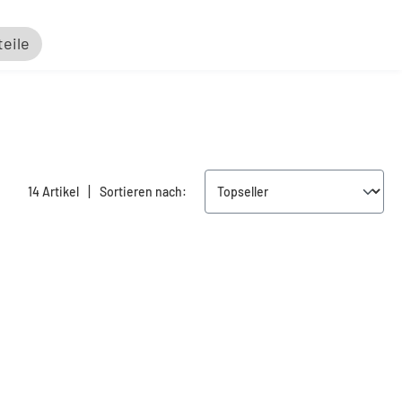
teile
|
14 Artikel
Sortieren nach: