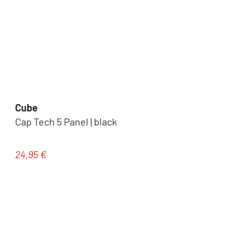
Cube
Cap Tech 5 Panel | black
24,95 €
Regulärer Preis: