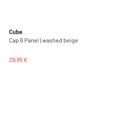
Cube
Cap 6 Panel | washed beige
29,95 €
Regulärer Preis: