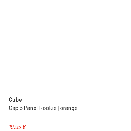
Cube
Cap 5 Panel Rookie | orange
19,95 €
Regulärer Preis: