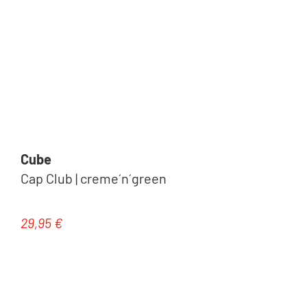
Cube
Cap Club | creme´n´green
29,95 €
Regulärer Preis: