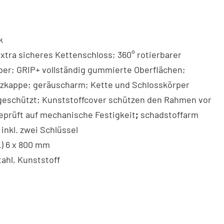
k
xtra sicheres Kettenschloss; 360° rotierbarer
per; GRIP+ vollständig gummierte Oberflächen;
zkappe; geräuscharm; Kette und Schlosskörper
geschützt; Kunststoffcover schützen den Rahmen vor
eprüft auf mechanische Festigkeit
;
schadstoffarm
; inkl. zwei Schlüssel
) 6 x 800 mm
ahl, Kunststoff