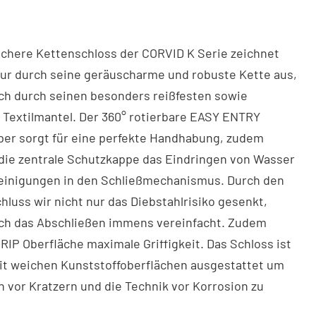
ichere Kettenschloss der CORVID K Serie zeichnet
nur durch seine geräuscharme und robuste Kette aus,
ch durch seinen besonders reißfesten sowie
 Textilmantel. Der 360° rotierbare EASY ENTRY
per sorgt für eine perfekte Handhabung, zudem
die zentrale Schutzkappe das Eindringen von Wasser
einigungen in den Schließmechanismus. Durch den
luss wir nicht nur das Diebstahlrisiko gesenkt,
ch das Abschließen immens vereinfacht. Zudem
GRIP Oberfläche maximale Griffigkeit. Das Schloss ist
it weichen Kunststoffoberflächen ausgestattet um
vor Kratzern und die Technik vor Korrosion zu