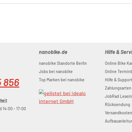
nanobike.de
Hilfe & Serv
nanobike Standorte Berlin
Online Bike Ka
Jobs bei nanobike
Online Termi
5 856
Top Marken bei nanobike
Hilfe & Suppor
Zahlungsarten
JobRad Leasi
keit
Rücksendung
d 14:00 - 17:00
Versandkoste
Aufbauanleitu