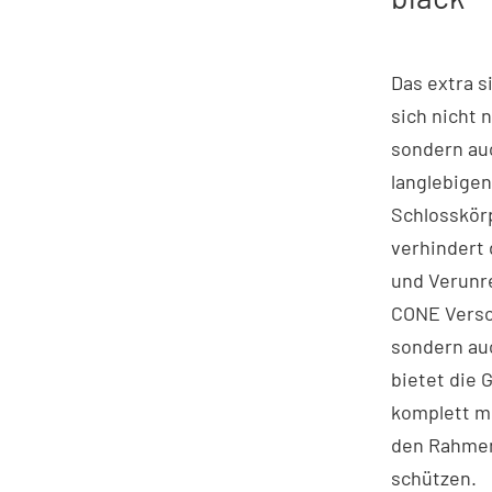
Das extra s
sich nicht 
sondern au
langlebigen
Schlosskör
verhindert 
und Verunr
CONE Versch
sondern au
bietet die 
komplett m
den Rahmen 
schützen.