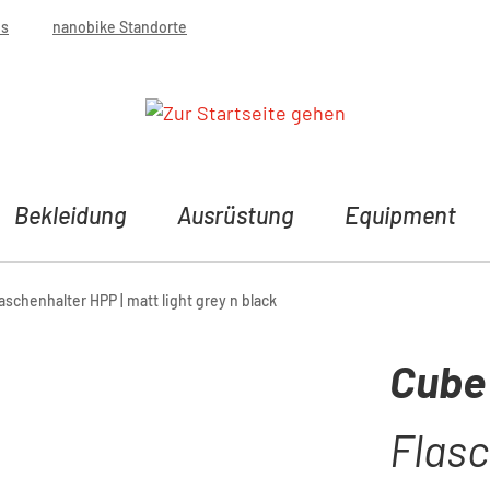
bs
nanobike Standorte
Bekleidung
Ausrüstung
Equipment
aschenhalter HPP | matt light grey n black
Cube
Flasc