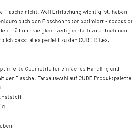
ne Flasche nicht. Weil Erfrischung wichtig ist, haben
nieure auch den Flaschenhalter optimiert - sodass er
 fest hält und sie gleichzeitig einfach zu entnehmen
arblich passt alles perfekt zu den CUBE Bikes.
optimierte Geometrie für einfaches Handling und
lt der Flasche; Farbauswahl auf CUBE Produktpalette
t
unststoff
7 g
uben!