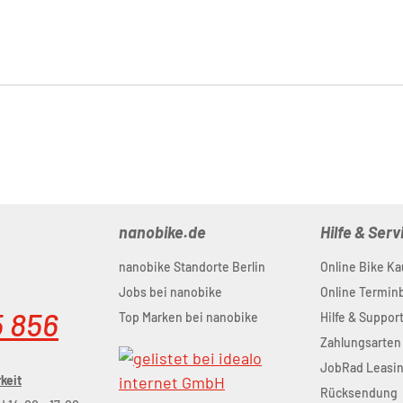
nanobike.de
Hilfe & Serv
nanobike Standorte Berlin
Online Bike Ka
Jobs bei nanobike
Online Termi
5 856
Top Marken bei nanobike
Hilfe & Suppor
Zahlungsarten
JobRad Leasi
keit
Rücksendung