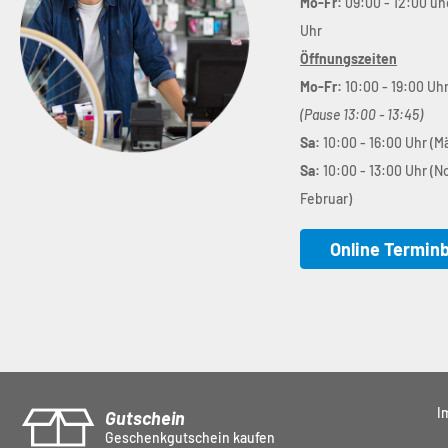
Mo-Fr:
09:00 - 12:00 un
Uhr
Öffnungszeiten
Mo-Fr:
10:00 - 19:00 Uh
(Pause 13:00 - 13:45)
Sa:
10:00 - 16:00 Uhr (M
Sa:
10:00 - 13:00 Uhr (
Februar)
Online Termin
I
Gutschein
Geschenkgutschein kaufen