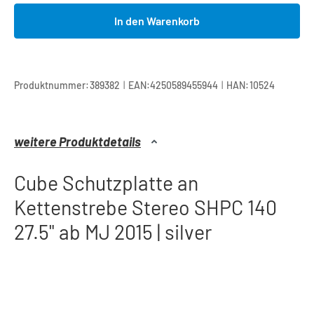
In den Warenkorb
|
|
Produktnummer:
389382
EAN:
4250589455944
HAN:
10524
weitere Produktdetails
Cube Schutzplatte an
Kettenstrebe Stereo SHPC 140
27.5" ab MJ 2015 | silver