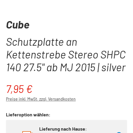
Cube
Schutzplatte an
Kettenstrebe Stereo SHPC
140 27.5" ab MJ 2015 | silver
7,95 €
Regulärer Preis:
Preise inkl. MwSt. zzgl. Versandkosten
Lieferoption wählen:
Lieferung nach Hause
: