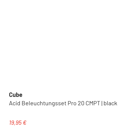
Cube
Acid Beleuchtungsset Pro 20 CMPT | black
19,95 €
Regulärer Preis: