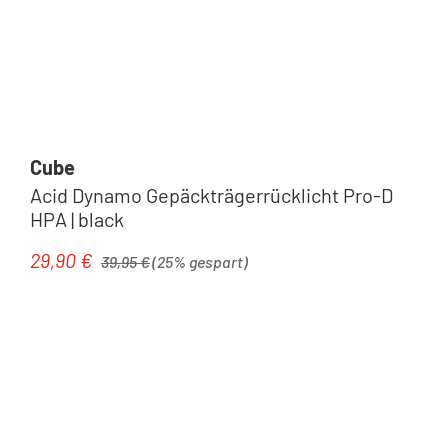
Cube
Acid Dynamo Gepäckträgerrücklicht Pro-D
HPA | black
Regulärer Preis:
29,90 €
Verkaufspreis:
39,95 €
(25% gespart)