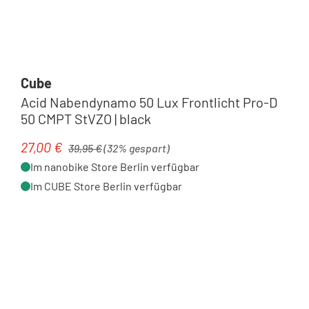
Cube
Acid Nabendynamo 50 Lux Frontlicht Pro-D
50 CMPT StVZO | black
Regulärer Preis:
27,00 €
Verkaufspreis:
39,95 €
(32% gespart)
Im nanobike Store Berlin verfügbar
Im CUBE Store Berlin verfügbar