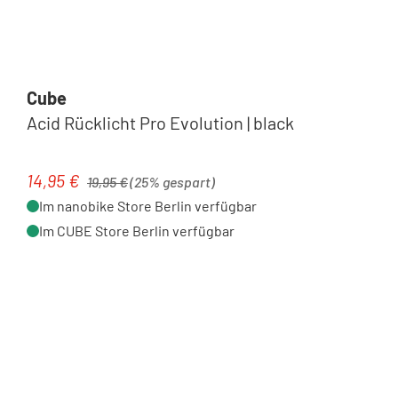
Cube
Acid Rücklicht Pro Evolution | black
Regulärer Preis:
14,95 €
Verkaufspreis:
19,95 €
(25% gespart)
Im nanobike Store Berlin verfügbar
Im CUBE Store Berlin verfügbar