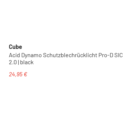
Cube
Acid Dynamo Schutzblechrücklicht Pro-D SIC
2.0 | black
24,95 €
Regulärer Preis: