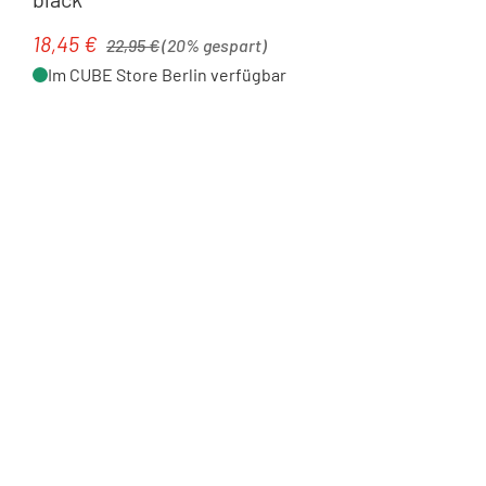
Regulärer Preis:
18,45 €
Verkaufspreis:
22,95 €
(20% gespart)
Im CUBE Store Berlin verfügbar