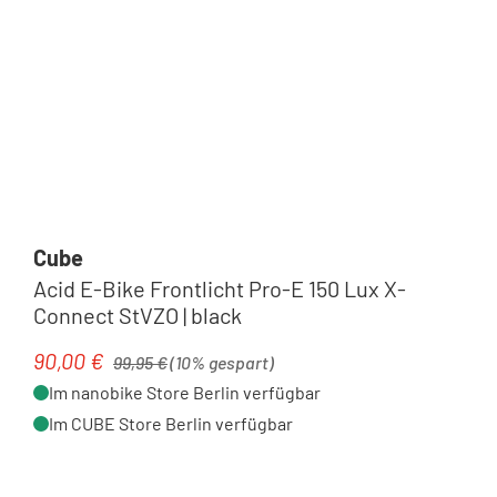
Cube
Acid E-Bike Frontlicht Pro-E 150 Lux X-
Connect StVZO | black
Regulärer Preis:
90,00 €
Verkaufspreis:
99,95 €
(10% gespart)
Im nanobike Store Berlin verfügbar
Im CUBE Store Berlin verfügbar