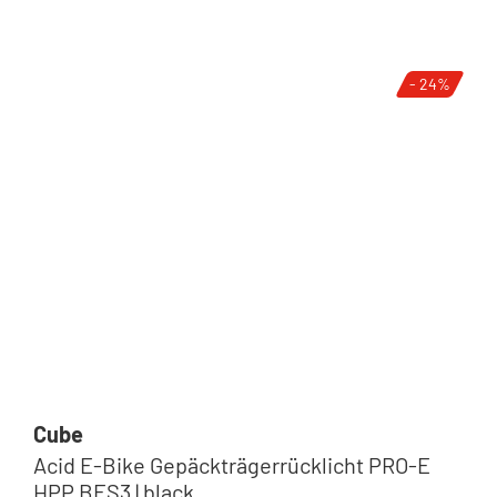
- 24%
Cube
Acid E-Bike Gepäckträgerrücklicht PRO-E
HPP BES3 | black