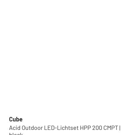
Cube
Acid Outdoor LED-Lichtset HPP 200 CMPT |
black