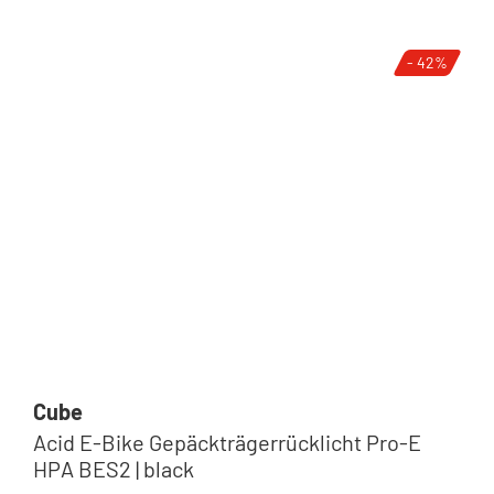
- 42%
Cube
Acid E-Bike Gepäckträgerrücklicht Pro-E
HPA BES2 | black