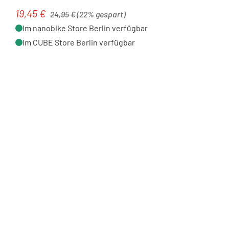
Regulärer Preis:
19,45 €
Verkaufspreis:
24,95 €
(22% gespart)
Im nanobike Store Berlin verfügbar
Im CUBE Store Berlin verfügbar