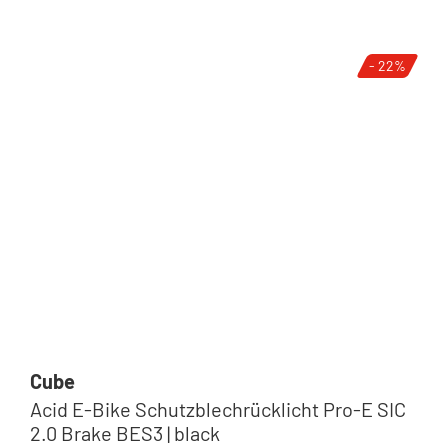
- 22%
Cube
Acid E-Bike Schutzblechrücklicht Pro-E SIC
2.0 Brake BES3 | black