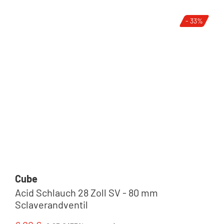
- 33%
Cube
Acid Schlauch 28 Zoll SV - 80 mm
Sclaverandventil
Regulärer Preis: