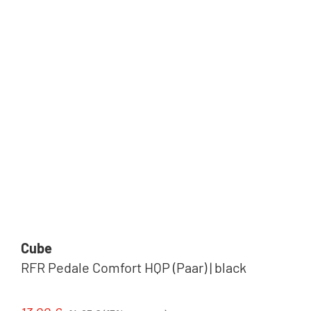
Cube
RFR Pedale Comfort HQP (Paar) | black
Regulärer Preis: