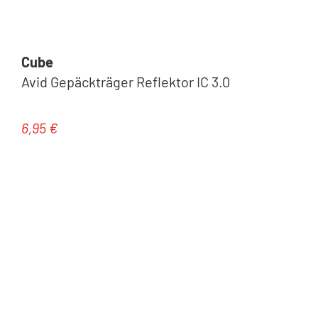
Cube
Avid Gepäckträger Reflektor IC 3.0
6,95 €
Regulärer Preis: