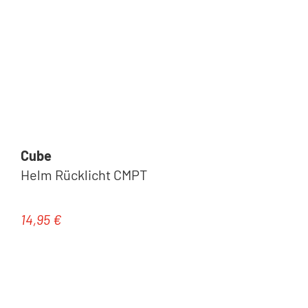
Cube
Helm Rücklicht CMPT
14,95 €
Regulärer Preis: