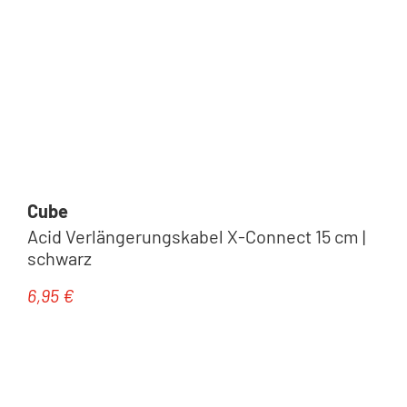
Cube
Acid Verlängerungskabel X-Connect 15 cm |
schwarz
6,95 €
Regulärer Preis: