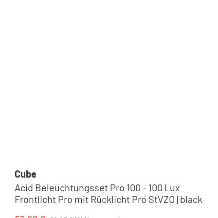
Reflektoren
Ersatzteile
Cube
Acid Beleuchtungsset Pro 100 - 100 Lux
Frontlicht Pro mit Rücklicht Pro StVZO | black
Regulärer Preis: