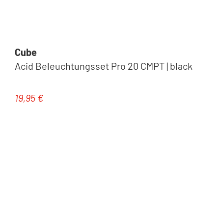
Cube
Acid Beleuchtungsset Pro 20 CMPT | black
19,95 €
Regulärer Preis: