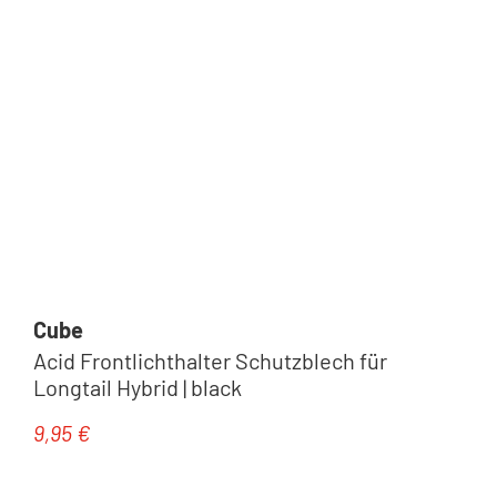
Cube
Acid Frontlichthalter Schutzblech für
Longtail Hybrid | black
9,95 €
Regulärer Preis: