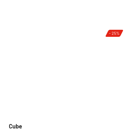
- 25%
Cube