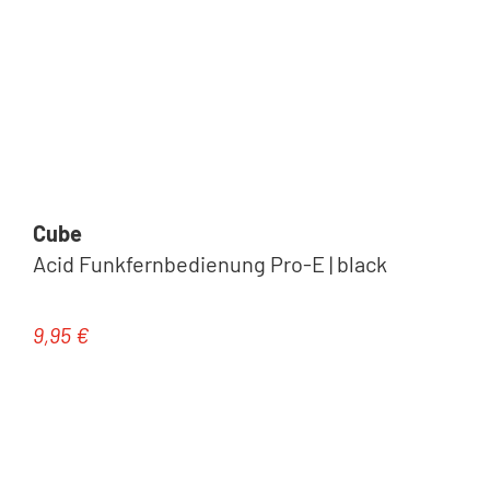
Cube
Acid Funkfernbedienung Pro-E | black
9,95 €
Regulärer Preis: