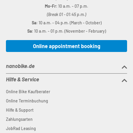
Mo-Fr:
10 a.m. - 07 p.m.
(Break 01 - 01:45 p.m.)
Sa:
10 a.m. - 04 p.m. (March - October)
Sa:
10 a.m. - 01 p.m. (November - February)
Online appointment booking
nanobike.de
Hilfe & Service
Online Bike Kaufberater
Online Terminbuchung
Hilfe & Support
Zahlungsarten
JobRad Leasing