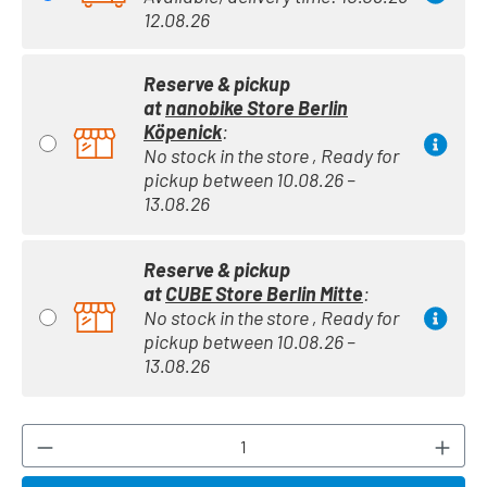
12.08.26
Reserve & pickup
at
nanobike Store Berlin
Köpenick
:
No stock in the store , Ready for
pickup between 10.08.26 –
13.08.26
Reserve & pickup
at
CUBE Store Berlin Mitte
:
No stock in the store , Ready for
pickup between 10.08.26 –
13.08.26
Product Quantity: Enter the desired amount or