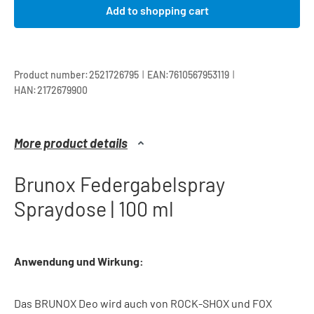
Add to shopping cart
|
|
Product number:
2521726795
EAN:
7610567953119
HAN:
2172679900
More product details
Brunox Federgabelspray
Spraydose | 100 ml
Anwendung und Wirkung:
Das BRUNOX Deo wird auch von ROCK-SHOX und FOX