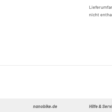
Lieferumfa
nicht entha
nanobike.de
Hilfe & Serv