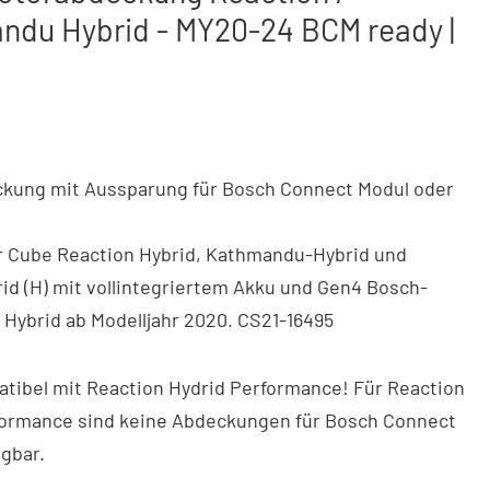
ndu Hybrid - MY20-24 BCM ready |
kung mit Aussparung für Bosch Connect Modul oder
r Cube Reaction Hybrid, Kathmandu-Hybrid und
id (H) mit vollintegriertem Akku und Gen4 Bosch-
e Hybrid ab Modelljahr 2020. CS21-16495
tibel mit Reaction Hydrid Performance! Für Reaction
formance sind keine Abdeckungen für Bosch Connect
gbar.