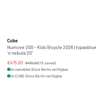
Cube
Numove 200 - Kids Bicycle 2026 | topasblue
´n´nebula 20"
Regular price:
€475.00
Sale price:
€479.00
(1% saved)
Im nanobike Store Berlin verfügbar
Im CUBE Store Berlin verfügbar