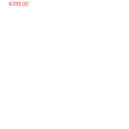
€399.00
Regular price: