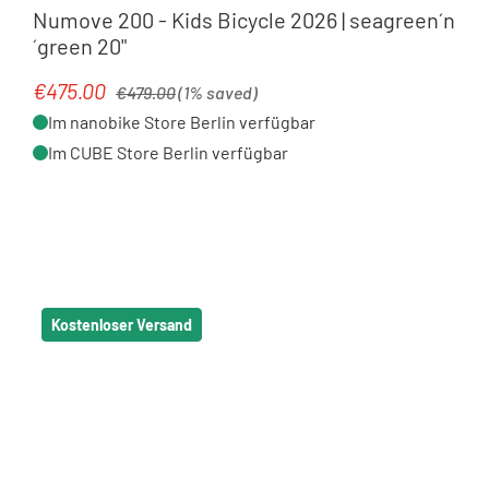
Numove 200 - Kids Bicycle 2026 | seagreen´n
´green 20"
Regular price:
€475.00
Sale price:
€479.00
(1% saved)
Im nanobike Store Berlin verfügbar
Im CUBE Store Berlin verfügbar
Kostenloser Versand