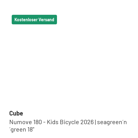
Kostenloser Versand
Cube
Numove 180 - Kids Bicycle 2026 | seagreen´n
´green 18"