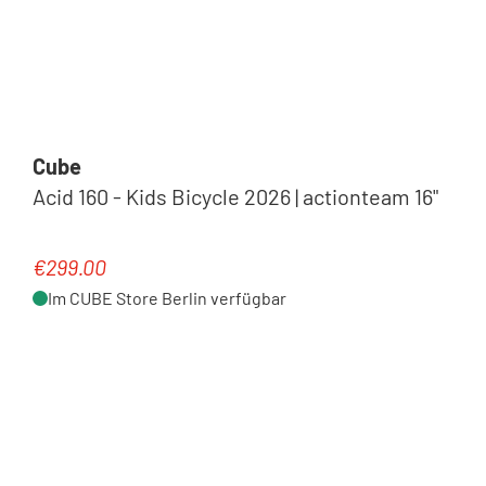
Cube
Acid 160 - Kids Bicycle 2026 | actionteam 16"
€299.00
Regular price:
Im CUBE Store Berlin verfügbar