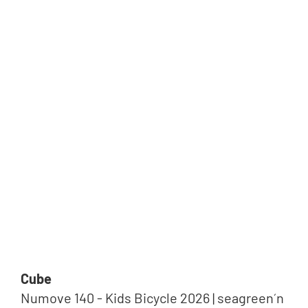
Cube
Numove 140 - Kids Bicycle 2026 | seagreen´n