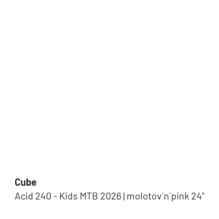
New
Cube
Acid 240 - Kids MTB 2026 | molotov´n´pink 24"