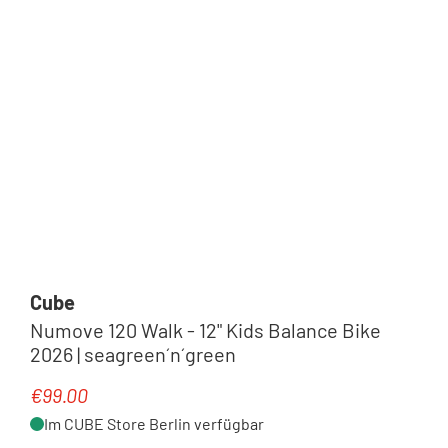
Cube
Numove 120 Walk - 12" Kids Balance Bike
2026 | seagreen´n´green
€99.00
Regular price:
Im CUBE Store Berlin verfügbar